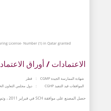
ring License- Number (1) in Qatar granted
الاعتمادات / أوراق الاعتماد:
قطر
:
شهادة الممارسة الجيدة CGMP
دول مجلس التعاون الخ
:
الموافقات قيد التنفيذ CGHP
حصل المصنع على موافقة SCH في فبراير 2011 ، وتم منح ترخيص التصنيع رقم (1) في قطر في نوفمبر 2015.