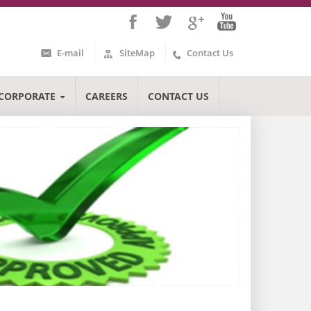
E-mail
SiteMap
Contact Us
CORPORATE
CAREERS
CONTACT US