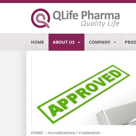
HOME
ABOUT US
COMPANY
PRO
HOME : :
Accreditations / Credentials